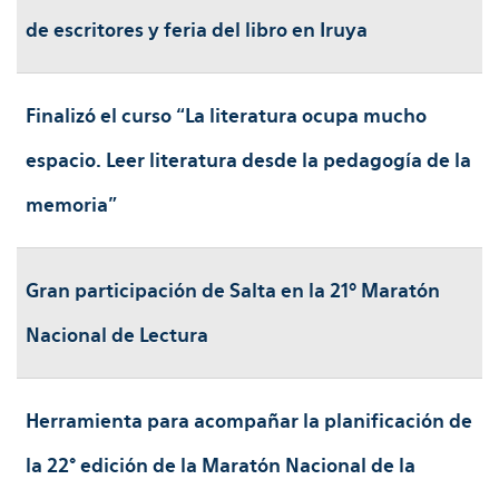
de escritores y feria del libro en Iruya
Finalizó el curso “La literatura ocupa mucho
espacio. Leer literatura desde la pedagogía de la
memoria”
Gran participación de Salta en la 21º Maratón
Nacional de Lectura
Herramienta para acompañar la planificación de
la 22° edición de la Maratón Nacional de la