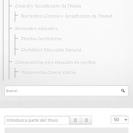
Control y Acreditación de Títulos
Normativa (Control y Acreditación de Títulos)
Normativa educativa
Diseños Curriculares
Modalidad Educación Especial
Convocatorias para selección de perfiles
Documentos Convocatorias