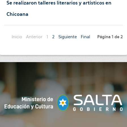
Se realizaron talleres literarios y artísticos en
Chicoana
Inicio
Anterior
1
2
Siguiente
Final
Página 1 de 2