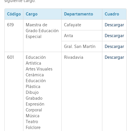
siguiente cargo:
Código
Cargo
Departamento
Cuadro
619
Maestra de
Cafayate
Descargar
Grado Educación
Anta
Descargar
Especial
Gral. San Martín
Descargar
601
Educación
Rivadavia
Descargar
Artística
Artes Visuales
Cerámica
Educación
Plástica
Dibujo
Grabado
Expresión
Corporal
Música
Teatro
Folclore