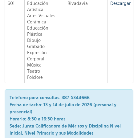
601
Educación
Rivadavia
Descargar
Artística
Artes Visuales
Cerámica
Educación
Plástica
Dibujo
Grabado
Expresión
Corporal
Música
Teatro
Folclore
Teléfono para consultas:
387-5344666
Fecha de tacha:
13 y 14 de julio de 2026 (personal y
presencial)
Horario:
8:30 a 16:30 horas
Sede:
Junta Calificadora de Méritos y Disciplina Nivel
Inicial, Nivel Primario y sus Modalidades