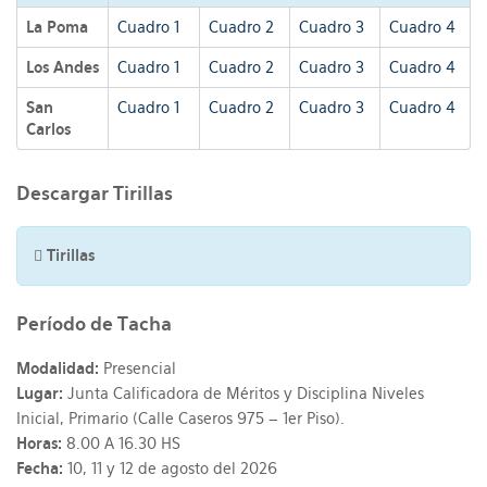
La Poma
Cuadro 1
Cuadro 2
Cuadro 3
Cuadro 4
Los Andes
Cuadro 1
Cuadro 2
Cuadro 3
Cuadro 4
San
Cuadro 1
Cuadro 2
Cuadro 3
Cuadro 4
Carlos
Descargar Tirillas
Tirillas
Período de Tacha
Modalidad:
Presencial
Lugar:
Junta Calificadora de Méritos y Disciplina Niveles
Inicial, Primario (Calle Caseros 975 – 1er Piso).
Horas:
8.00 A 16.30 HS
Fecha:
10, 11 y 12 de agosto del 2026