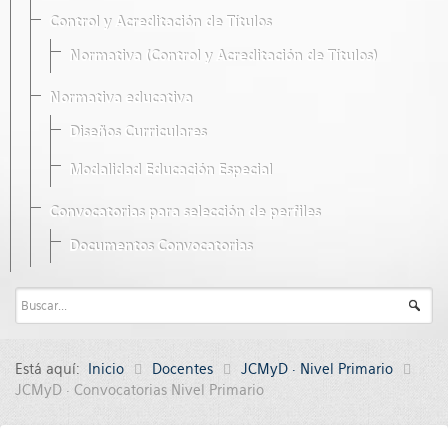
Control y Acreditación de Títulos
Normativa (Control y Acreditación de Títulos)
Normativa educativa
Diseños Curriculares
Modalidad Educación Especial
Convocatorias para selección de perfiles
Documentos Convocatorias
Está aquí:
Inicio
Docentes
JCMyD · Nivel Primario
JCMyD · Convocatorias Nivel Primario