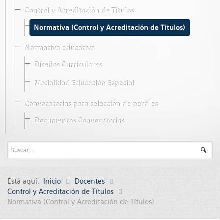
Control y Acreditación de Títulos
Normativa (Control y Acreditación de Títulos)
Normativa educativa
Diseños Curriculares
Modalidad Educación Especial
Convocatorias para selección de perfiles
Documentos Convocatorias
Está aquí:
Inicio
Docentes
Control y Acreditación de Títulos
Normativa (Control y Acreditación de Títulos)