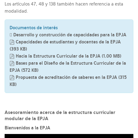
Los artículos 47, 48 y 138 también hacen referencia a esta
modalidad.
Documentos de interés
Desarrollo y construcción de capacidades para la EPJA
Capacidades de estudiantes y docentes de la EPJA
pdf
(
393 KB
)
Hacia la Estructura Curricular de la EPJA
(
1.00 MB
)
pdf
Bases para el Diseño de la Estructura Curricular de la
pdf
EPJA
(
572 KB
)
Propuesta de acreditación de saberes en la EPJA
(
315
pdf
KB
)
Asesoramiento acerca de la estructura curricular
modular de la EPJA
Bienvenidos a la EPJA