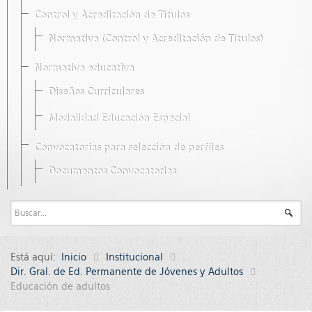
Control y Acreditación de Títulos
Normativa (Control y Acreditación de Títulos)
Normativa educativa
Diseños Curriculares
Modalidad Educación Especial
Convocatorias para selección de perfiles
Documentos Convocatorias
Está aquí:
Inicio
Institucional
Dir. Gral. de Ed. Permanente de Jóvenes y Adultos
Educación de adultos