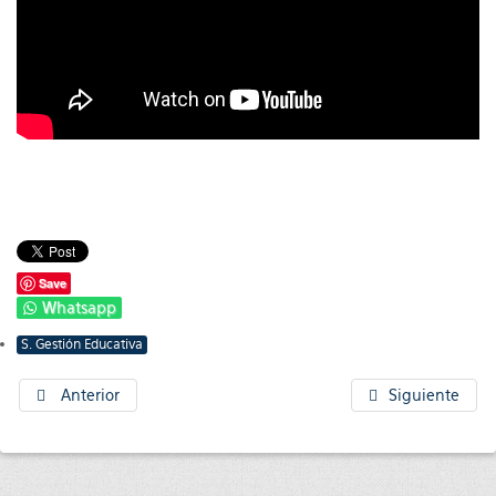
Save
Whatsapp
S. Gestión Educativa
Anterior
Siguiente