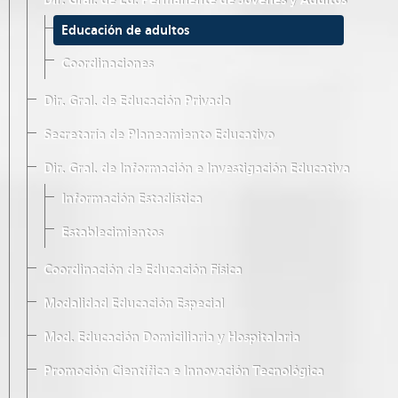
Dir. Gral. de Ed. Permanente de Jóvenes y Adultos
Educación de adultos
Coordinaciones
Dir. Gral. de Educación Privada
Secretaría de Planeamiento Educativo
Dir. Gral. de Información e Investigación Educativa
Información Estadística
Establecimientos
Coordinación de Educación Física
Modalidad Educación Especial
Mod. Educación Domiciliaria y Hospitalaria
Promoción Científica e Innovación Tecnológica