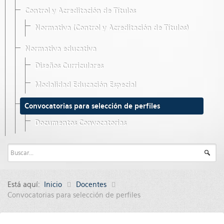
Control y Acreditación de Títulos
Normativa (Control y Acreditación de Títulos)
Normativa educativa
Diseños Curriculares
Modalidad Educación Especial
Convocatorias para selección de perfiles
Documentos Convocatorias
Está aquí:
Inicio
Docentes
Convocatorias para selección de perfiles