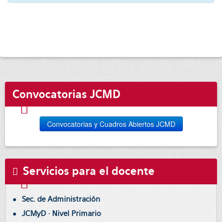
Convocatorias JCMD
Convocatorias y Cuadros Abiertos JCMD
Servicios para el docente
Sec. de Administración
JCMyD · Nivel Primario