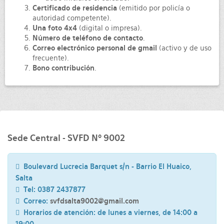
Certificado de residencia
(emitido por policía o
autoridad competente).
Una foto 4x4
(digital o impresa).
Número de teléfono de contacto
.
Correo electrónico personal de gmail
(activo y de uso
frecuente).
Bono contribución
.
Sede Central - SVFD Nº 9002
Boulevard Lucrecia Barquet s/n - Barrio El Huaico,
Salta
Tel: 0387 2437877
Correo:
svfdsalta9002@gmail.com
Horarios de atención: de lunes a viernes, de 14:00 a
19:00