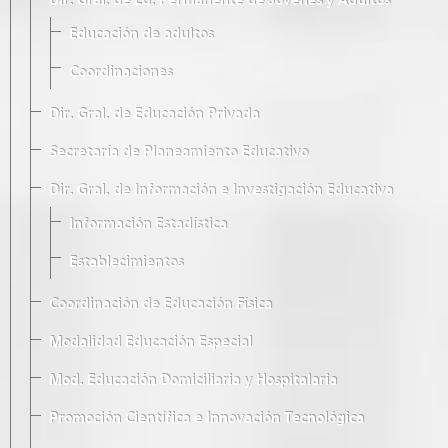
Dir. Gral. de Ed. Permanente de Jóvenes y Adultos
Educación de adultos
Coordinaciones
Dir. Gral. de Educación Privada
Secretaría de Planeamiento Educativo
Dir. Gral. de Información e Investigación Educativa
Información Estadística
Establecimientos
Coordinación de Educación Física
Modalidad Educación Especial
Mod. Educación Domiciliaria y Hospitalaria
Promoción Científica e Innovación Tecnológica