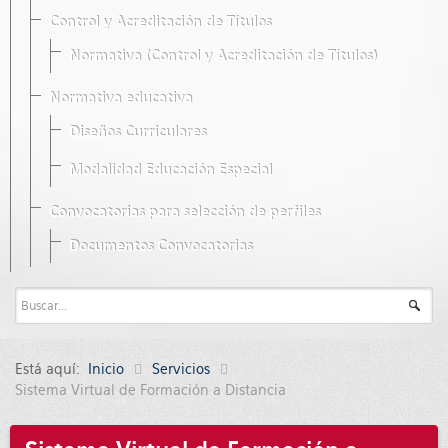
Control y Acreditación de Títulos
Normativa (Control y Acreditación de Títulos)
Normativa educativa
Diseños Curriculares
Modalidad Educación Especial
Convocatorias para selección de perfiles
Documentos Convocatorias
Está aquí:
Inicio
Servicios
Sistema Virtual de Formación a Distancia