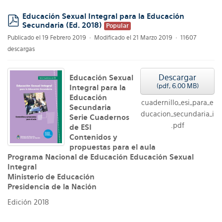
Educación Sexual Integral para la Educación
Secundaria (Ed. 2018)
Popular
pdf
Publicado el 19 Febrero 2019
Modificado el 21 Marzo 2019
11607
descargas
Descargar
Educación Sexual
(
pdf,
6.00 MB
)
Integral para la
Educación
cuadernillo_esi_para_e
Secundaria
ducacion_secundaria_i
Serie Cuadernos
.pdf
de ESI
Contenidos y
propuestas para el aula
Programa Nacional de Educación Educación Sexual
Integral
Ministerio de Educación
Presidencia de la Nación
Edición 2018