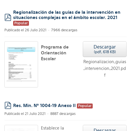
Regionalización de las guías de la intervención en
situaciones complejas en el ámbito escolar. 2021
pdf
Popular
Publicado el 26 Julio 2021
7966 descargas
Descargar
Programa de
(
pdf,
618 KB
)
Orientación
Escolar
Regionalizacion_guias
_intervencion_2021.pd
f
Res. Min. Nº 1004-19 Anexo II
Popular
pdf
Publicado el 21 Julio 2021
8887 descargas
Establece la
Descargar