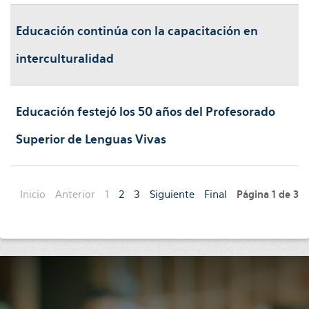
Educación continúa con la capacitación en
interculturalidad
Educación festejó los 50 años del Profesorado
Superior de Lenguas Vivas
Inicio
Anterior
1
2
3
Siguiente
Final
Página 1 de 3