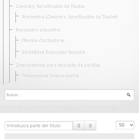
Control y Acreditación de Títulos
Normativa (Control y Acreditación de Títulos)
Normativa educativa
Diseños Curriculares
Modalidad Educación Especial
Convocatorias para selección de perfiles
Documentos Convocatorias