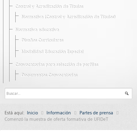
Control y Acreditación de Títulos
Normativa (Control y Acreditación de Títulos)
Normativa educativa
Diseños Curriculares
Modalidad Educación Especial
Convocatorias para selección de perfiles
Documentos Convocatorias
Está aquí:
Inicio
Información
Partes de prensa
Comenzó la muestra de oferta formativa de UFIDeT