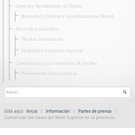
Control y Acreditación de Títulos
Normativa (Control y Acreditación de Títulos)
Normativa educativa
Diseños Curriculares
Modalidad Educación Especial
Convocatorias para selección de perfiles
Documentos Convocatorias
Está aquí:
Inicio
Información
Partes de prensa
Comienzan las clases del Nivel Superior en la provincia