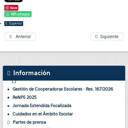
Save
Whatsapp
E. Superior
Anterior
Siguiente
Información
Gestión de Cooperadoras Escolares · Res. 167/2026
ReNPE 2025
Jornada Extendida Focalizada
Cuidados en el Ámbito Escolar
Partes de prensa