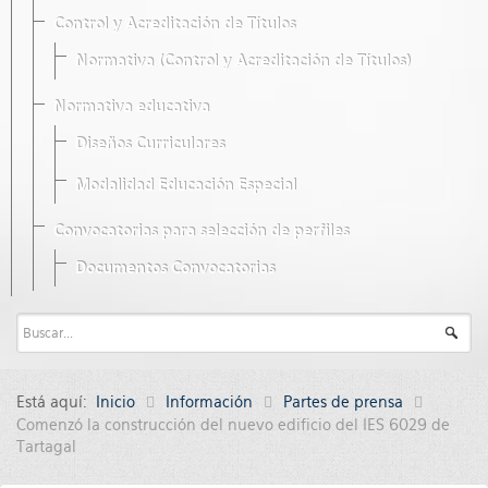
Control y Acreditación de Títulos
Normativa (Control y Acreditación de Títulos)
Normativa educativa
Diseños Curriculares
Modalidad Educación Especial
Convocatorias para selección de perfiles
Documentos Convocatorias
Está aquí:
Inicio
Información
Partes de prensa
Comenzó la construcción del nuevo edificio del IES 6029 de
Tartagal