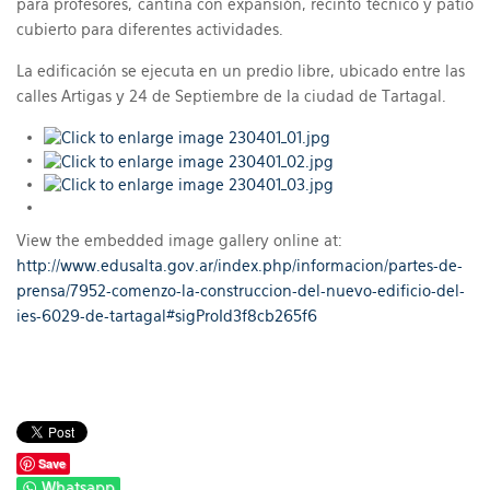
para profesores, cantina con expansión, recinto técnico y patio
cubierto para diferentes actividades.
La edificación se ejecuta en un predio libre, ubicado entre las
calles Artigas y 24 de Septiembre de la ciudad de Tartagal.
View the embedded image gallery online at:
http://www.edusalta.gov.ar/index.php/informacion/partes-de-
prensa/7952-comenzo-la-construccion-del-nuevo-edificio-del-
ies-6029-de-tartagal#sigProId3f8cb265f6
Save
Whatsapp