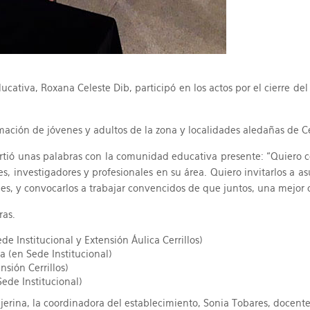
ucativa, Roxana Celeste Dib, participó en los actos por el cierre de
mación de jóvenes y adultos de la zona y localidades aledañas de Ce
artió unas palabras con la comunidad educativa presente: “Quiero co
 investigadores y profesionales en su área. Quiero invitarlos a a
, y convocarlos a trabajar convencidos de que juntos, una mejor c
ras.
 Institucional y Extensión Áulica Cerrillos)
 (en Sede Institucional)
sión Cerrillos)
ede Institucional)
ejerina, la coordinadora del establecimiento, Sonia Tobares, docent