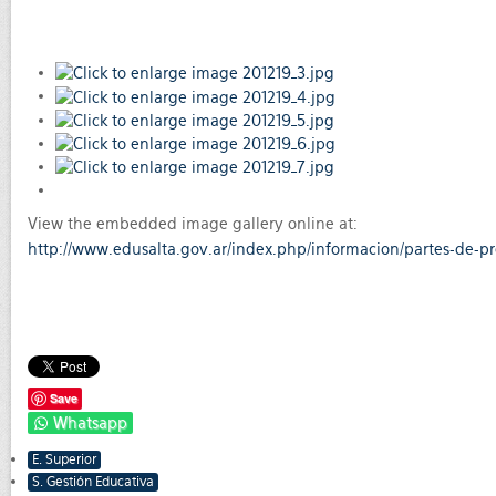
View the embedded image gallery online at:
http://www.edusalta.gov.ar/index.php/informacion/partes-de-p
Save
Whatsapp
E. Superior
S. Gestión Educativa