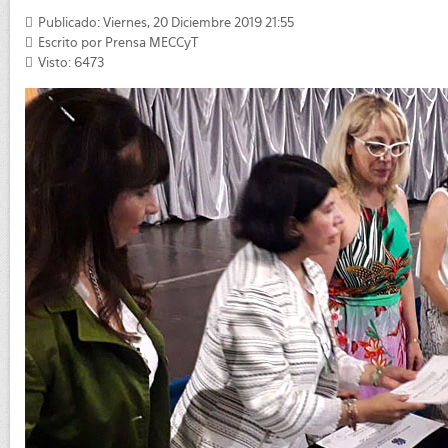
Publicado: Viernes, 20 Diciembre 2019 21:55
Escrito por
Prensa MECCyT
Visto: 6473