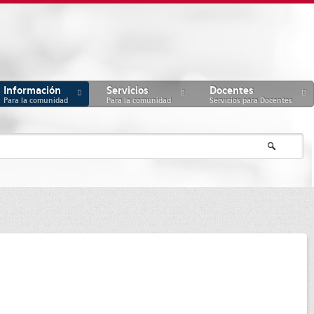
Información
Servicios
Docentes
Para la comunidad
Para la comunidad
Servicios para Docentes