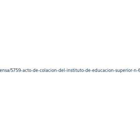
rensa/5759-acto-de-colacion-del-instituto-de-educacion-superior-