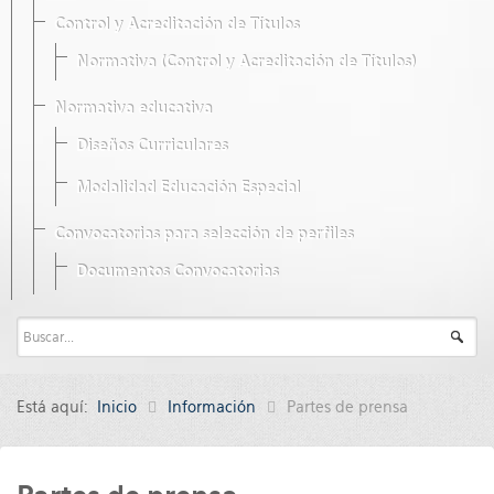
Control y Acreditación de Títulos
Normativa (Control y Acreditación de Títulos)
Normativa educativa
Diseños Curriculares
Modalidad Educación Especial
Convocatorias para selección de perfiles
Documentos Convocatorias
Está aquí:
Inicio
Información
Partes de prensa