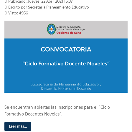
Publicado: Jueves, 22 Abril 2021 16:37
Escrito por Secretaría Planeamiento Educativo
Visto: 4956
Se encuentran abiertas las inscripciones para el “Ciclo
Formativo Docentes Noveles”.
Leer más...