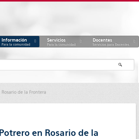
Información
Servicios
Docentes
Para la comunidad
Para la comunidad
Servicios para Docentes
 Rosario de la Frontera
Potrero en Rosario de la