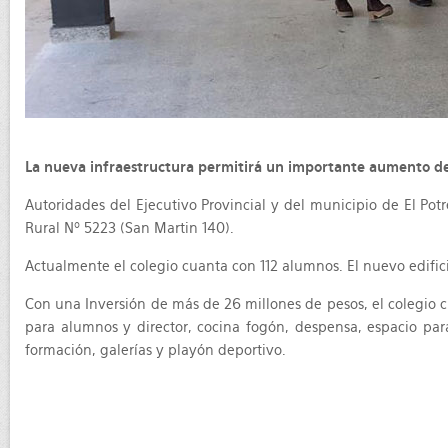
La nueva infraestructura permitirá un importante aumento de 
Autoridades del Ejecutivo Provincial y del municipio de El Pot
Rural Nº 5223 (San Martin 140).
Actualmente el colegio cuanta con 112 alumnos. El nuevo edifici
Con una Inversión de más de 26 millones de pesos, el colegio cu
para alumnos y director, cocina fogón, despensa, espacio para
formación, galerías y playón deportivo.