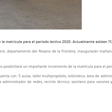
la matrícula para el periodo lectivo 2020. Actualmente asisten 1
rero, departamento der Rosario de la Frontera, inaugurarán mañana
o posibilitará un importante incremento de la matrícula para el per
enta con: 5 aulas, taller multipropósito, biblioteca, área de admi
 administrador de redes, recinto técnico, sanitario para varones 