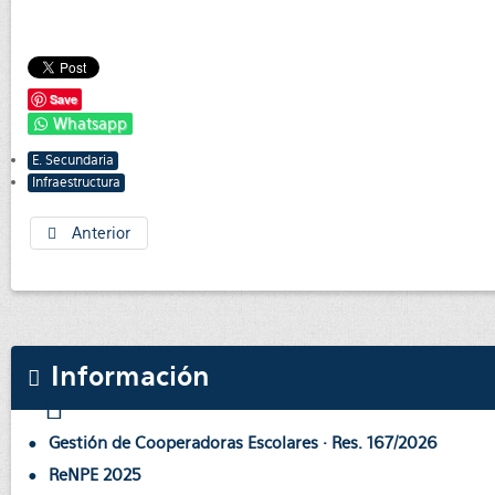
Save
Whatsapp
E. Secundaria
Infraestructura
Anterior
Información
Gestión de Cooperadoras Escolares · Res. 167/2026
ReNPE 2025