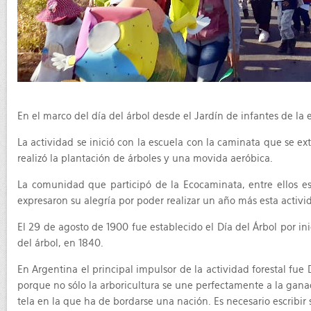
En el marco del día del árbol desde el Jardín de infantes de la
La actividad se inició con la escuela con la caminata que se ex
realizó la plantación de árboles y una movida aeróbica.
La comunidad que participó de la Ecocaminata, entre ellos est
expresaron su alegría por poder realizar un año más esta activi
El 29 de agosto de 1900 fue establecido el Día del Árbol por ini
del árbol, en 1840.
En Argentina el principal impulsor de la actividad forestal fue
porque no sólo la arboricultura se une perfectamente a la gan
tela en la que ha de bordarse una nación. Es necesario escribir s