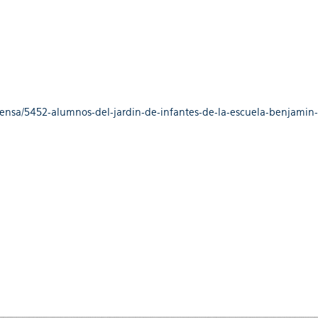
rensa/5452-alumnos-del-jardin-de-infantes-de-la-escuela-benjamin