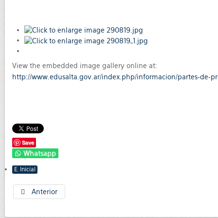
View the embedded image gallery online at:
http://www.edusalta.gov.ar/index.php/informacion/partes-de-p
Save
Whatsapp
E. Inicial
Anterior