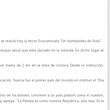
s, se realizó hoy la tercer Ecocaminata "Un bombardeo de Vida".
l parque salud que está ubicado en la rotonda. En dicho lugar se
 un tramo de 2 km en la zona de ciclovía Desde la institución,
ucación. Suecia fue el primer país del mundo en instituir el "Día
ivo de los árboles, conviene a un país pastoril como el nuestro,
 agrega: "La Pampa es como nuestra República, tala rasa. Es la