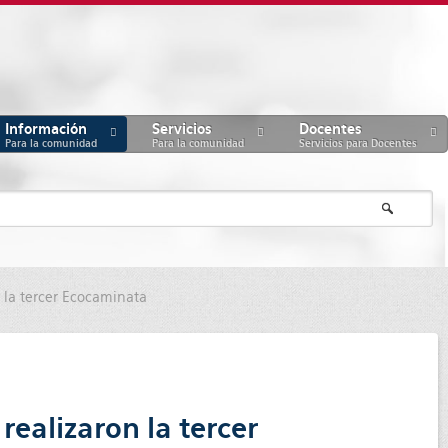
Información
Servicios
Docentes
Para la comunidad
Para la comunidad
Servicios para Docentes
 la tercer Ecocaminata
ealizaron la tercer