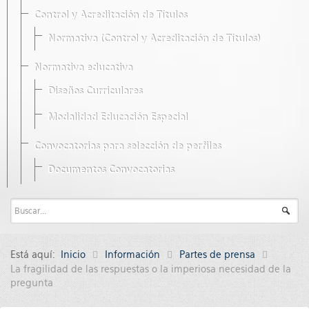
Control y Acreditación de Títulos
Normativa (Control y Acreditación de Títulos)
Normativa educativa
Diseños Curriculares
Modalidad Educación Especial
Convocatorias para selección de perfiles
Documentos Convocatorias
Está aquí:
Inicio
Información
Partes de prensa
La fragilidad de las respuestas o la imperiosa necesidad de la
pregunta