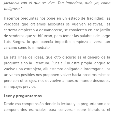
jactancia con el que se vive. Tan imperioso, diría yo, como
peligroso.”
Hacernos preguntas nos pone en un estado de fragilidad: las
verdades que creíamos absolutas se vuelven relativas, las
certezas empiezan a desvanecerse, se convierten en ese jardín
de senderos que se bifurcan, para tomar las palabras de Jorge
Luis Borges, lo que parecía imposible empieza a verse tan
cercano como lo inmediato.
En esta línea de ideas, qué otro discurso es el género de la
pregunta sino la literatura. Pues allí nuestra propia lengua se
vuelve una extranjera, allí estamos obligado a interrogarla, los
universos posibles nos proponen volver hacia nosotros mismos
pero con otros ojos, nos devuelve a nuestro mundo desnudos,
sin ropajes previos.
Leer y preguntarnos
Desde esa comprensión donde la lectura y la pregunta son dos
componentes esenciales para conversar sobre literatura, el