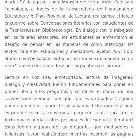
martes 27 de agosto, como Ministerio de Educación, Ciencia y
Tecnología, a través de la Subsecretaría de Planeamiento
Educativo y el Plan Provincial de Lectura, realizamos el tercer
encuentro sobre Conversaciones literarias con estudiantes de
la Tecnicatura en Bibliotecología. En diálogo con lo trabajado
en los talleres anteriores, los estudiantes se enfrentaron al
desafío de pensar en las maneras de cómo interrogar los
textos. Para ello, estudiantes y mediadores leyeron
Juul
, libro
álbum cuyo personaje central es un muñeco de madera (¿o un
niño?) que va desarmándose por las palabras de los niños.
Lectura en voz alta, entrecortada, lectura de imágenes,
diálogo y creatividad fueron fundamentales para poner en
primer plano a las preguntas y su rol en el marco de una
conversación literaria: ¿por qué Juul es de madera?, ¿quién
podría haberlo rescatado de las palabras de los niños?, ¿cómo
es posible volver a construir al pequeño Juul?, ¿acaso este
texto nos recuerda a otros personajes del cine y la literatura?
Estas fueron algunas de las preguntas que mediadores y
talleristas fueron realizándose mientras recorrían las páginas