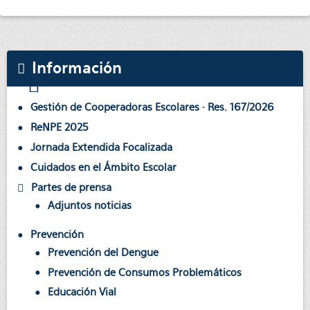
Información
Gestión de Cooperadoras Escolares · Res. 167/2026
ReNPE 2025
Jornada Extendida Focalizada
Cuidados en el Ámbito Escolar
Partes de prensa
Adjuntos noticias
Prevención
Prevención del Dengue
Prevención de Consumos Problemáticos
Educación Vial