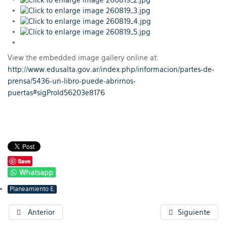
View the embedded image gallery online at:
http://www.edusalta.gov.ar/index.php/informacion/partes-de-
prensa/5436-un-libro-puede-abrirnos-
puertas#sigProId56203e8176
Save
Whatsapp
Planeamiento E.
Anterior
Siguiente