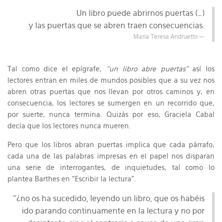
Un libro puede abrirnos puertas (…)
y las puertas que se abren traen consecuencias.
María Teresa Andruetto
Tal como dice el epígrafe,
“un libro abre puertas”
así los
lectores entran en miles de mundos posibles que a su vez nos
abren otras puertas que nos llevan por otros caminos y, en
consecuencia, los lectores se sumergen en un recorrido que,
por suerte, nunca termina. Quizás por eso, Graciela Cabal
decía que los lectores nunca mueren.
Pero que los libros abran puertas implica que cada párrafo,
cada una de las palabras impresas en el papel nos disparan
una serie de interrogantes, de inquietudes, tal como lo
plantea Barthes en “Escribir la lectura”.
“¿no os ha sucedido, leyendo un libro, que os habéis
ido parando continuamente en la lectura y no por