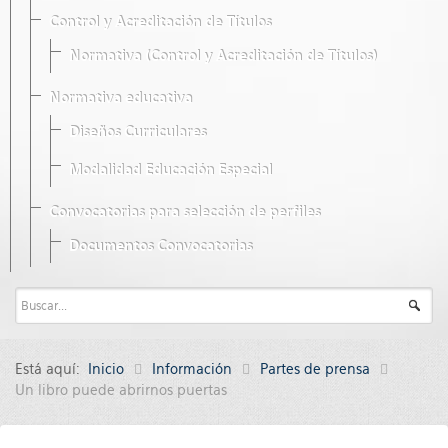
Control y Acreditación de Títulos
Normativa (Control y Acreditación de Títulos)
Normativa educativa
Diseños Curriculares
Modalidad Educación Especial
Convocatorias para selección de perfiles
Documentos Convocatorias
Está aquí:
Inicio
Información
Partes de prensa
Un libro puede abrirnos puertas