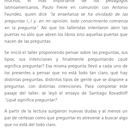
muchos, el más importante de los pedagogos
latinoamericanos, Paulo Freire en comunión con Antonio
Faundez, quien dice
“la enseñanza se ha olvidado de las
preguntas (…) y, en mi opinión, todo conocimiento comienza
en la pregunta”
. Así que los talleristas intentaron abrir las
puertas no sólo que abren los libros sino aquellas puertas que
nacen de las preguntas.
Se inició el taller proponiendo pensar sobre las preguntas, sus
tipos, sus intenciones y finalmente preguntando ¿qué
significa preguntar? Esa misma pregunta llevó a cada uno de
los presentes a pensar que no está todo tan claro, qué hay
distintas preguntas, distintos tipos de gente que se dispone a
preguntar, con distintas intenciones. Para completar este
pasaje del taller, se leyó el ensayo de Santiago Kovadloff
“¿qué significa preguntar?
.
A partir de la lectura surgieron nuevas dudas y al menos un
par de certezas como que preguntar es atreverse a buscar algo
que no está del todo claro.