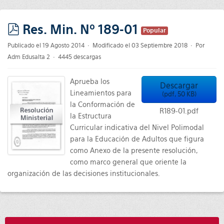
Res. Min. Nº 189-01
Popular
pdf
Publicado el 19 Agosto 2014
Modificado el 03 Septiembre 2018
Por
Adm Edusalta 2
4445 descargas
Aprueba los
Descargar
Lineamientos para
(
pdf,
50 KB
)
la Conformación de
R189-01.pdf
la Estructura
Curricular indicativa del Nivel Polimodal
para la Educación de Adultos que figura
como Anexo de la presente resolución,
como marco general que oriente la
organización de las decisiones institucionales.