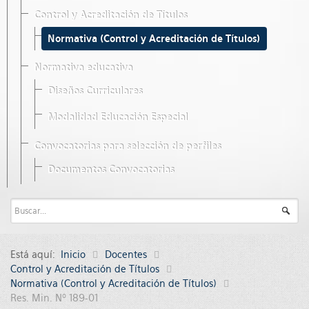
Control y Acreditación de Títulos
Normativa (Control y Acreditación de Títulos)
Normativa educativa
Diseños Curriculares
Modalidad Educación Especial
Convocatorias para selección de perfiles
Documentos Convocatorias
Está aquí:
Inicio
Docentes
Control y Acreditación de Títulos
Normativa (Control y Acreditación de Títulos)
Res. Min. Nº 189-01