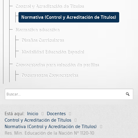
Control y Acreditación de Títulos
Normativa (Control y Acreditación de Títulos)
Normativa educativa
Diseños Curriculares
Modalidad Educación Especial
Convocatorias para selección de perfiles
Documentos Convocatorias
Está aquí:
Inicio
Docentes
Control y Acreditación de Títulos
Normativa (Control y Acreditación de Títulos)
Res. Min. Educación de la Nación Nº 1120-10