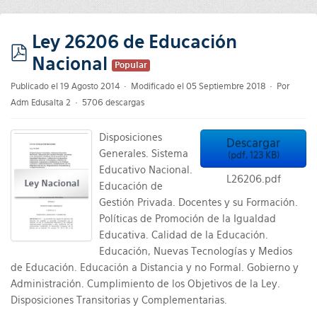
Ley 26206 de Educación
Nacional
pdf
Popular
Publicado el 19 Agosto 2014
Modificado el 05 Septiembre 2018
Por
Adm Edusalta 2
5706 descargas
Disposiciones
Descargar
Generales. Sistema
(
pdf,
123 KB
)
Educativo Nacional.
L26206.pdf
Educación de
Gestión Privada. Docentes y su Formación.
Políticas de Promoción de la Igualdad
Educativa. Calidad de la Educación.
Educación, Nuevas Tecnologías y Medios
de Educación. Educación a Distancia y no Formal. Gobierno y
Administración. Cumplimiento de los Objetivos de la Ley.
Disposiciones Transitorias y Complementarias.