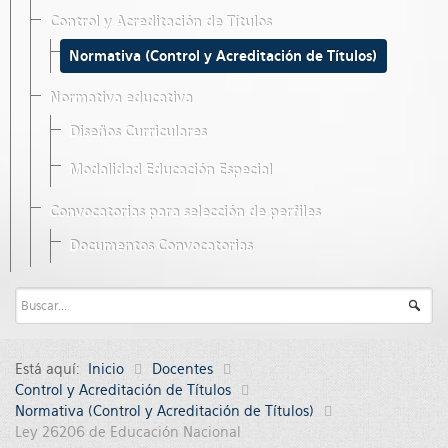
Control y Acreditación de Títulos
Normativa (Control y Acreditación de Títulos)
Normativa educativa
Diseños Curriculares
Modalidad Educación Especial
Convocatorias para selección de perfiles
Documentos Convocatorias
Está aquí:
Inicio
Docentes
Control y Acreditación de Títulos
Normativa (Control y Acreditación de Títulos)
Ley 26206 de Educación Nacional