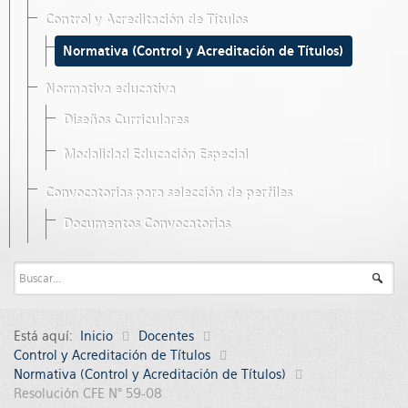
Control y Acreditación de Títulos
Normativa (Control y Acreditación de Títulos)
Normativa educativa
Diseños Curriculares
Modalidad Educación Especial
Convocatorias para selección de perfiles
Documentos Convocatorias
Está aquí:
Inicio
Docentes
Control y Acreditación de Títulos
Normativa (Control y Acreditación de Títulos)
Resolución CFE N° 59-08