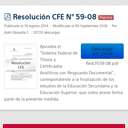
Resolución CFE N° 59-08
Popular
pdf
Publicado el 19 Agosto 2014
Modificado el 05 Septiembre 2018
Por
Adm Edusalta 2
10720 descargas
Aprueba el
Descargar
“Sistema Federal de
(
pdf,
214 KB
)
Títulos y
ResCFE59-08.pdf
Certificados
Analíticos con Resguardo Documental”,
correspondiente a la finalización de los
estudios de la Educación Secundaria y la
Educación Superior, que como anexo forma
parte de la presente medida.