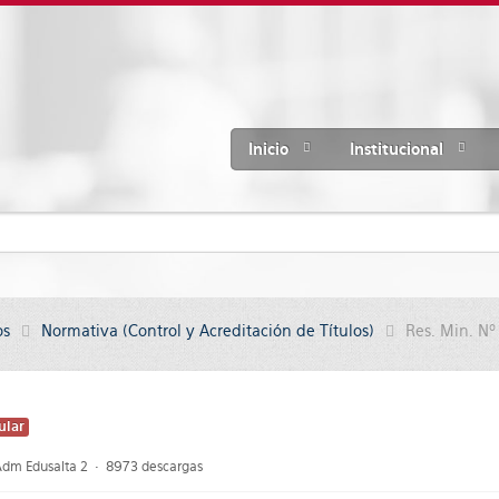
Inicio
Institucional
os
Normativa (Control y Acreditación de Títulos)
Res. Min. Nº
ular
Adm Edusalta 2
8973 descargas