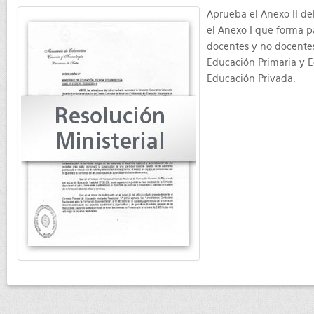
Aprueba el Anexo II de
el Anexo I que forma pa
docentes y no docente
Educación Primaria y E
Educación Privada.