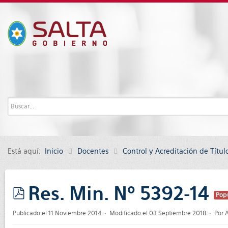
Está aquí:
Inicio
Docentes
Control y Acreditación de Títul
Res. Min. Nº 5392-14
Pop
pdf
Publicado el 11 Noviembre 2014
Modificado el 03 Septiembre 2018
Por