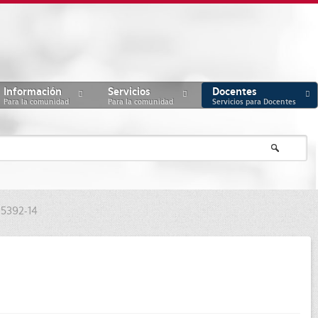
Información
Servicios
Docentes
Para la comunidad
Para la comunidad
Servicios para Docentes
 5392-14