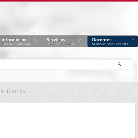
Información
Servicios
Docentes
Para la comunidad
Para la comunidad
Servicios para Docentes
 Nº 17087-56