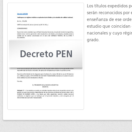
Los títulos expedidos 
serán reconocidos por 
enseñanza de ese orden
estudio que coincidan
nacionales y cuyo régi
grado.