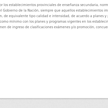
por los establecimientos provinciales de enseñanza secundaria, norm
el Gobierno de la Nación, siempre que aquellos establecimientos i
, de equivalente tipo calidad e intensidad, de acuerdo a planes 
 como mínimo con los planes y programas vigentes en los estableci
men de ingreso de clasificaciones exámenes y/o promoción, concuer