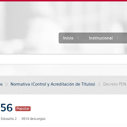
Inicio
Institucional
os
Normativa (Control y Acreditación de Títulos)
Decreto PEN
-56
Popular
Edusalta 2
3614 descargas