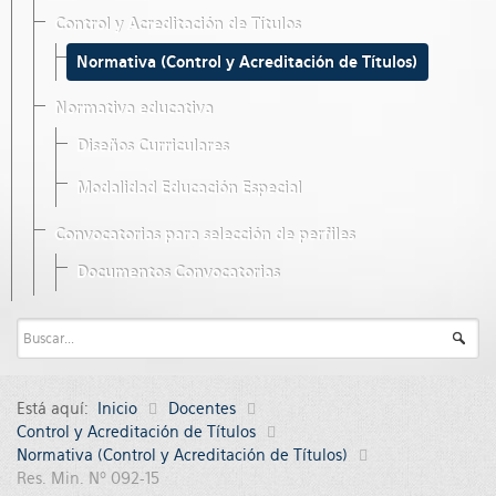
Control y Acreditación de Títulos
Normativa (Control y Acreditación de Títulos)
Normativa educativa
Diseños Curriculares
Modalidad Educación Especial
Convocatorias para selección de perfiles
Documentos Convocatorias
Está aquí:
Inicio
Docentes
Control y Acreditación de Títulos
Normativa (Control y Acreditación de Títulos)
Res. Min. Nº 092-15