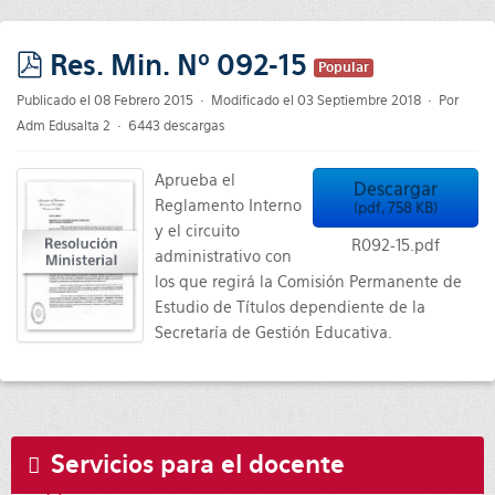
Res. Min. Nº 092-15
Popular
pdf
Publicado el 08 Febrero 2015
Modificado el 03 Septiembre 2018
Por
Adm Edusalta 2
6443 descargas
Aprueba el
Descargar
Reglamento Interno
(
pdf,
758 KB
)
y el circuito
R092-15.pdf
administrativo con
los que regirá la Comisión Permanente de
Estudio de Títulos dependiente de la
Secretaría de Gestión Educativa.
Servicios para el docente