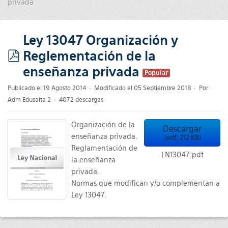
privada
Ley 13047 Organización y
Reglementación de la
pdf
enseñanza privada
Popular
Publicado el 19 Agosto 2014
Modificado el 05 Septiembre 2018
Por
Adm Edusalta 2
4072 descargas
Organización de la
Descargar
enseñanza privada.
(
pdf,
212 KB
)
Reglamentación de
LN13047.pdf
la enseñanza
privada.
Normas que modifican y/o complementan a
Ley 13047.