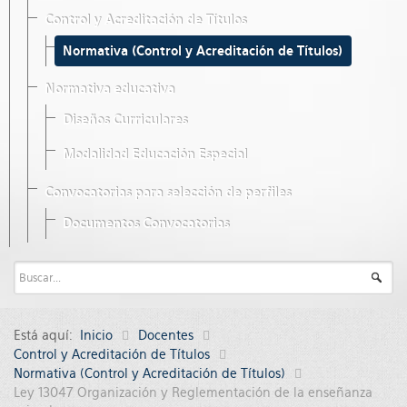
Control y Acreditación de Títulos
Normativa (Control y Acreditación de Títulos)
Normativa educativa
Diseños Curriculares
Modalidad Educación Especial
Convocatorias para selección de perfiles
Documentos Convocatorias
Está aquí:
Inicio
Docentes
Control y Acreditación de Títulos
Normativa (Control y Acreditación de Títulos)
Ley 13047 Organización y Reglementación de la enseñanza