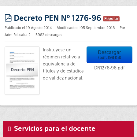
Decreto PEN Nº 1276-96
Popular
pdf
Publicado el 19 Agosto 2014
Modificado el 05 Septiembre 2018
Por
Adm Edusalta 2
5982 descargas
Instituyese un
Descargar
régimen relativo a
(
pdf,
198 KB
)
equivalencia de
DN1276-96.pdf
títulos y de estudios
de validez nacional.
Servicios para el docente