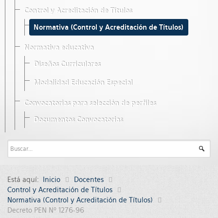
Control y Acreditación de Títulos
Normativa (Control y Acreditación de Títulos)
Normativa educativa
Diseños Curriculares
Modalidad Educación Especial
Convocatorias para selección de perfiles
Documentos Convocatorias
Está aquí:
Inicio
Docentes
Control y Acreditación de Títulos
Normativa (Control y Acreditación de Títulos)
Decreto PEN Nº 1276-96