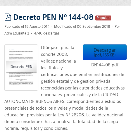
Decreto PEN Nº 144-08
Popular
pdf
Publicado el 19 Agosto 2014
Modificado el 06 Septiembre 2018
Por
Adm Edusalta 2
4746 descargas
Otórgase, para la
Descargar
cohorte 2008,
(
pdf,
165 KB
)
validez nacional a
DN144-08.pdf
los títulos y
certificaciones que emitan instituciones de
gestión estatal y de gestión privada
reconocidas por las autoridades educativas
nacionales, provinciales y de la CIUDAD
AUTONOMA DE BUENOS AIRES, correspondientes a estudios
presenciales de todos los niveles y modalidades de la
educación, previstos por la Ley Nº 26206. La validez nacional
deberá considerarse hasta finalizar la totalidad de la carga
horaria, requisitos y condiciones.