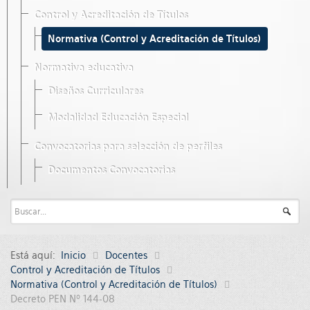
Control y Acreditación de Títulos
Normativa (Control y Acreditación de Títulos)
Normativa educativa
Diseños Curriculares
Modalidad Educación Especial
Convocatorias para selección de perfiles
Documentos Convocatorias
Está aquí:
Inicio
Docentes
Control y Acreditación de Títulos
Normativa (Control y Acreditación de Títulos)
Decreto PEN Nº 144-08