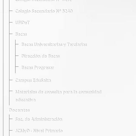
Colegio Secundario Nº 5212
Colegio Secundario Nº 5240
UFIDeT
Becas
Becas Universitarias y Terciarias
Dirección de Becas
Becas Progresar
Campus EduSalta
Materiales de consulta para la comunidad
educativa
Docentes
Sec. de Administración
JCMyD · Nivel Primario