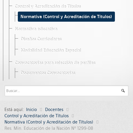
Control y Acreditación de Títulos
Normativa (Control y Acreditación de Títulos)
Normativa educativa
Diseños Curriculares
Modalidad Educación Especial
Convocatorias para selección de perfiles
Documentos Convocatorias
Está aquí:
Inicio
Docentes
Control y Acreditación de Títulos
Normativa (Control y Acreditación de Títulos)
Res. Min. Educación de la Nación Nº 1299-08