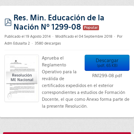
Res. Min. Educación de la
Nación Nº 1299-08
pdf
Popular
Publicado el 19 Agosto 2014
Modificado el 04 Septiembre 2018
Por
Adm Edusalta 2
3580 descargas
Aprueba el
Descargar
Reglamento
(
pdf,
65 KB
)
Operativo para la
RN1299-08.pdf
reválida de
certificados expedidos en el exterior
correspondientes a estudios de Formación
Docente, el que como Anexo forma parte de
la presente Resolución.