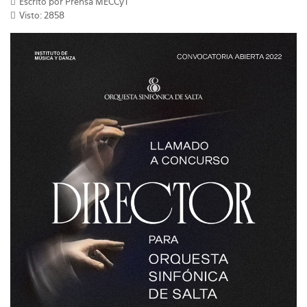
Escrito por Prensa MECCyT
Visto: 2858