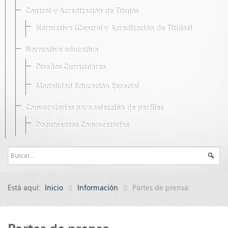
Control y Acreditación de Títulos
Normativa (Control y Acreditación de Títulos)
Normativa educativa
Diseños Curriculares
Modalidad Educación Especial
Convocatorias para selección de perfiles
Documentos Convocatorias
Está aquí:
Inicio
Información
Partes de prensa