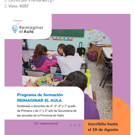
Escrito por Prensa MECyT
Visto: 4097