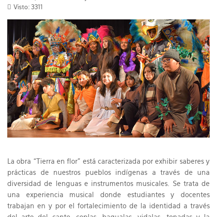
Visto: 3311
La obra “Tierra en flor” está caracterizada por exhibir saberes y
prácticas de nuestros pueblos indígenas a través de una
diversidad de lenguas e instrumentos musicales. Se trata de
una experiencia musical donde estudiantes y docentes
trabajan en y por el fortalecimiento de la identidad a través
del arte del canto, coplas, bagualas, vidalas, tonadas y la