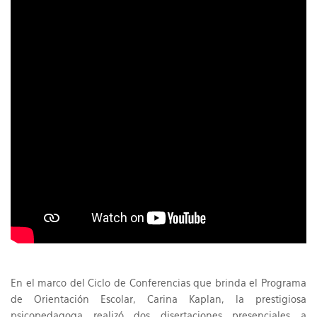
En el marco del Ciclo de Conferencias que brinda el Programa
de Orientación Escolar, Carina Kaplan, la prestigiosa
psicopedagoga realizó dos disertaciones presenciales a