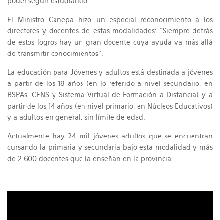
poder seguir estudiando”.
El Ministro Cánepa hizo un especial reconocimiento a los
directores y docentes de estas modalidades: “Siempre detrás
de estos logros hay un gran docente cuya ayuda va más allá
de transmitir conocimientos”.
La educación para Jóvenes y adultos está destinada a jóvenes
a partir de los 18 años (en lo referido a nivel secundario, en
BSPAs, CENS y Sistema Virtual de Formación a Distancia) y a
partir de los 14 años (en nivel primario, en Núcleos Educativos)
y a adultos en general, sin límite de edad.
Actualmente hay 24 mil jóvenes adultos que se encuentran
cursando la primaria y secundaria bajo esta modalidad y más
de 2.600 docentes que la enseñan en la provincia.