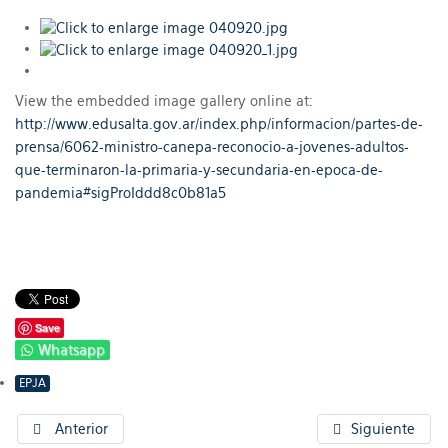
View the embedded image gallery online at:
http://www.edusalta.gov.ar/index.php/informacion/partes-de-
prensa/6062-ministro-canepa-reconocio-a-jovenes-adultos-
que-terminaron-la-primaria-y-secundaria-en-epoca-de-
pandemia#sigProIddd8c0b81a5
Save
Whatsapp
EPJA
Anterior
Siguiente