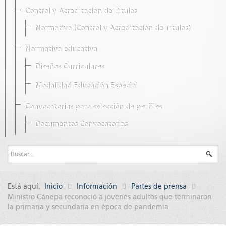
Control y Acreditación de Títulos
Normativa (Control y Acreditación de Títulos)
Normativa educativa
Diseños Curriculares
Modalidad Educación Especial
Convocatorias para selección de perfiles
Documentos Convocatorias
Está aquí:
Inicio
Información
Partes de prensa
Ministro Cánepa reconoció a jóvenes adultos que terminaron
la primaria y secundaria en época de pandemia