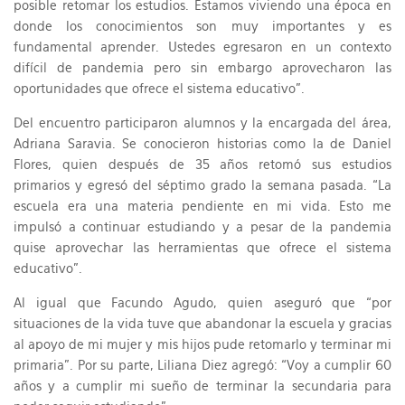
posible retomar los estudios. Estamos viviendo una época en
donde los conocimientos son muy importantes y es
fundamental aprender. Ustedes egresaron en un contexto
difícil de pandemia pero sin embargo aprovecharon las
oportunidades que ofrece el sistema educativo”.
Del encuentro participaron alumnos y la encargada del área,
Adriana Saravia. Se conocieron historias como la de Daniel
Flores, quien después de 35 años retomó sus estudios
primarios y egresó del séptimo grado la semana pasada. “La
escuela era una materia pendiente en mi vida. Esto me
impulsó a continuar estudiando y a pesar de la pandemia
quise aprovechar las herramientas que ofrece el sistema
educativo”.
Al igual que Facundo Agudo, quien aseguró que “por
situaciones de la vida tuve que abandonar la escuela y gracias
al apoyo de mi mujer y mis hijos pude retomarlo y terminar mi
primaria”. Por su parte, Liliana Diez agregó: “Voy a cumplir 60
años y a cumplir mi sueño de terminar la secundaria para