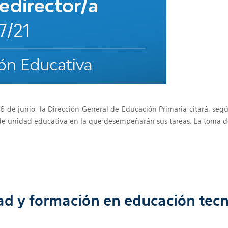
16 de junio, la Dirección General de Educación Primaria citará, se
 de unidad educativa en la que desempeñarán sus tareas. La toma de 
ad y formación en educación tec