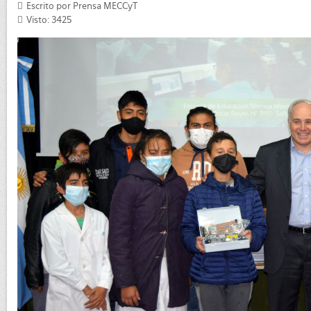
Escrito por Prensa MECCyT
Visto: 3425