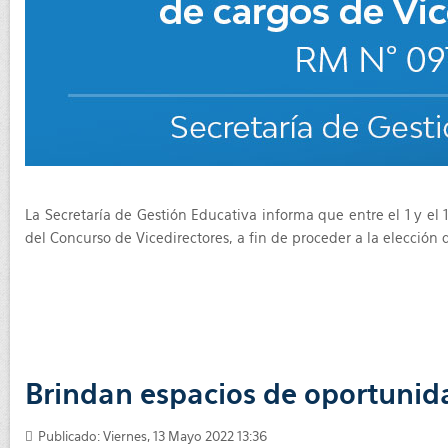
La Secretaría de Gestión Educativa informa que entre el 1 y el 
del Concurso de Vicedirectores, a fin de proceder a la elección
Brindan espacios de oportunid
Publicado: Viernes, 13 Mayo 2022 13:36