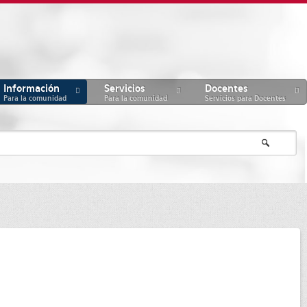
Información
Servicios
Docentes
Para la comunidad
Para la comunidad
Servicios para Docentes