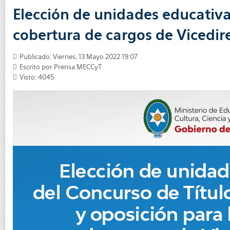
Elección de unidades educativa
cobertura de cargos de Vicedir
Publicado: Viernes, 13 Mayo 2022 19:07
Escrito por Prensa MECCyT
Visto: 4045