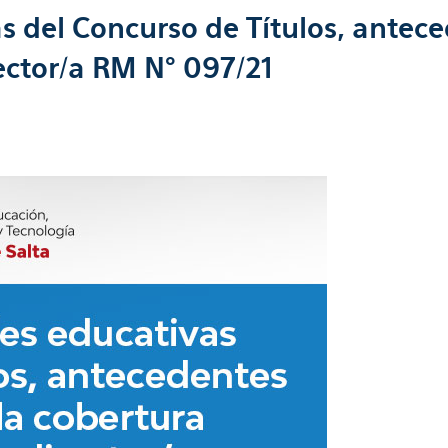
s del Concurso de Títulos, antece
ector/a RM N° 097/21