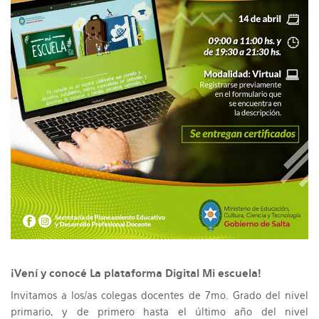
¡Vení y conocé La plataforma Digital Mi escuela!
Invitamos a los/as colegas docentes de 7mo. Grado del nivel
primario, y de primero hasta el último año del nivel