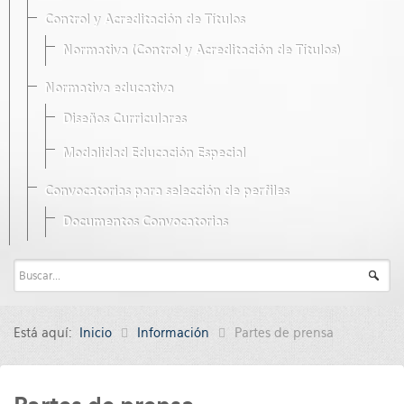
Control y Acreditación de Títulos
Normativa (Control y Acreditación de Títulos)
Normativa educativa
Diseños Curriculares
Modalidad Educación Especial
Convocatorias para selección de perfiles
Documentos Convocatorias
Está aquí:
Inicio
Información
Partes de prensa