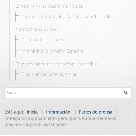
Control y Acreditación de Títulos
Normativa (Control y Acreditación de Títulos)
Normativa educativa
Diseños Curriculares
Modalidad Educación Especial
Convocatorias para selección de perfiles
Documentos Convocatorias
Está aquí:
Inicio
Información
Partes de prensa
Entregaron equipamiento para que futuros enfermeros
mejoren sus prácticas laborales