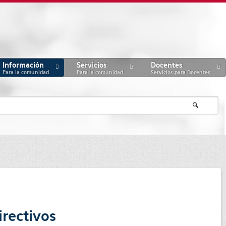
Información
Servicios
Docentes
Para la comunidad
Para la comunidad
Servicios para Docentes
irectivos