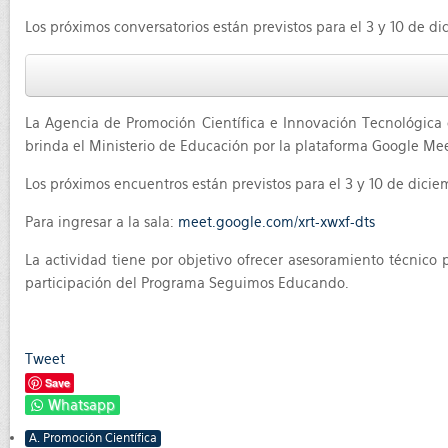
Los próximos conversatorios están previstos para el 3 y 10 de dic
La Agencia de Promoción Científica e Innovación Tecnológica c
brinda el Ministerio de Educación por la plataforma Google Mee
Los próximos encuentros están previstos para el 3 y 10 de diciemb
Para ingresar a la sala:
meet.google.com/xrt-xwxf-dts
La actividad tiene por objetivo ofrecer asesoramiento técnico 
participación del Programa Seguimos Educando.
Tweet
Save
Whatsapp
A. Promoción Científica