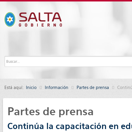
Está aquí:
Inicio
Información
Partes de prensa
Continú
Partes de prensa
Continúa la capacitación en edu