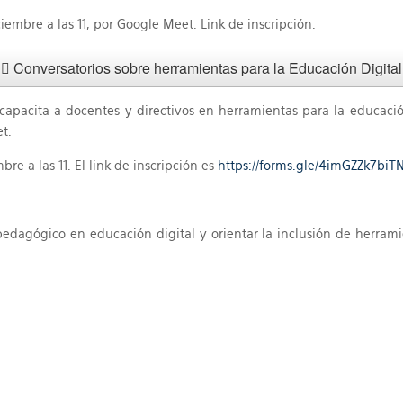
iembre a las 11, por Google Meet. Link de inscripción:
Conversatorios sobre herramientas para la Educación Digital
apacita a docentes y directivos en herramientas para la educación
t.
re a las 11. El link de inscripción es
https://forms.gle/4imGZZk7biT
pedagógico en educación digital y orientar la inclusión de herram