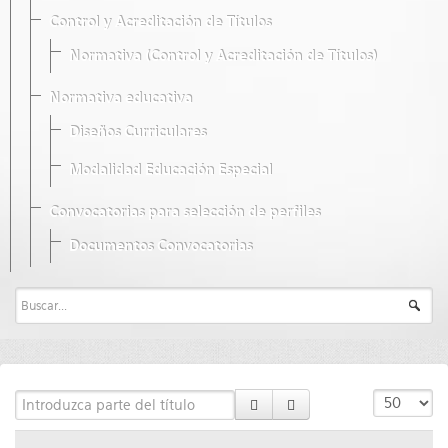
Control y Acreditación de Títulos
Normativa (Control y Acreditación de Títulos)
Normativa educativa
Diseños Curriculares
Modalidad Educación Especial
Convocatorias para selección de perfiles
Documentos Convocatorias