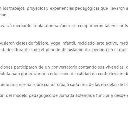
los trabajos, proyectos y experiencias pedagógicas que llevaron a
dad.
ealizó mediante la plataforma Zoom- se compartieron talleres artíst
usieron clases de folklore, yoga infantil, reciclado, arte activo, ma
idades durante todo el periodo de aislamiento, periodo en el que 
uciones participaron de un conversatorio contando sus vivencias,
álida para garantizar una educación de calidad en contextos tan di
ntiene una reseña sobre cómo trabajó cada una de las escuelas de
ón del modelo pedagógico de Jornada Extendida funciona desde el 