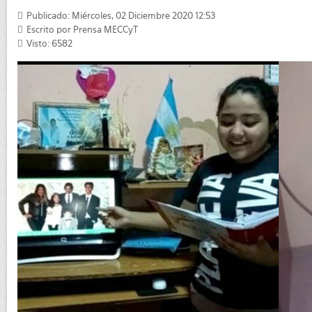
Publicado: Miércoles, 02 Diciembre 2020 12:53
Escrito por
Prensa MECCyT
Visto: 6582