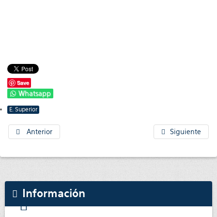
Save
Whatsapp
E. Superior
Anterior
Siguiente
Información