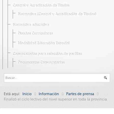
Control y Acreditación de Títulos
Normativa (Control y Acreditación de Títulos)
Normativa educativa
Diseños Curriculares
Modalidad Educación Especial
Convocatorias para selección de perfiles
Documentos Convocatorias
Está aquí:
Inicio
Información
Partes de prensa
Finalizó el ciclo lectivo del nivel superior en toda la provincia