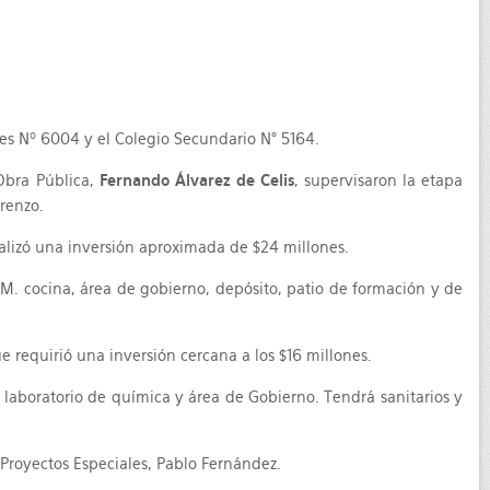
rtes Nº 6004 y el Colegio Secundario N° 5164.
 Obra Pública,
Fernando Álvarez de Celis
, supervisaron la etapa
orenzo.
realizó una inversión aproximada de $24 millones.
.M. cocina, área de gobierno, depósito, patio de formación y de
e requirió una inversión cercana a los $16 millones.
, laboratorio de química y área de Gobierno. Tendrá sanitarios y
 Proyectos Especiales, Pablo Fernández.