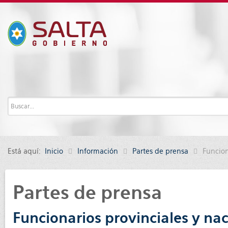
Está aquí:
Inicio
Información
Partes de prensa
Funcion
Partes de prensa
Funcionarios provinciales y na