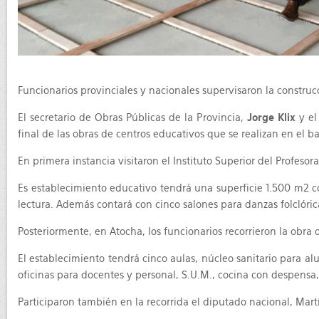
Funcionarios provinciales y nacionales supervisaron la construcc
El secretario de Obras Públicas de la Provincia,
Jorge Klix
y el
final de las obras de centros educativos que se realizan en el b
En primera instancia visitaron el Instituto Superior del Profes
Es establecimiento educativo tendrá una superficie 1.500 m2 co
lectura. Además contará con cinco salones para danzas folclóric
Posteriormente, en Atocha, los funcionarios recorrieron la obra 
El establecimiento tendrá cinco aulas, núcleo sanitario para al
oficinas para docentes y personal, S.U.M., cocina con despensa, 
Participaron también en la recorrida el diputado nacional, Mart