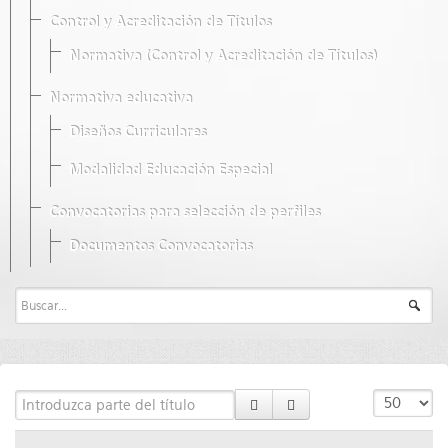
Control y Acreditación de Títulos
Normativa (Control y Acreditación de Títulos)
Normativa educativa
Diseños Curriculares
Modalidad Educación Especial
Convocatorias para selección de perfiles
Documentos Convocatorias