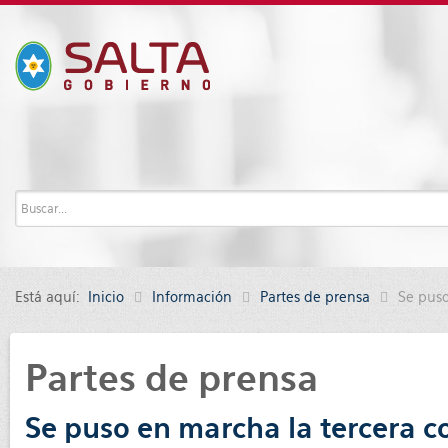
Está aquí:
Inicio
Información
Partes de prensa
Se puso
Partes de prensa
Se puso en marcha la tercera co