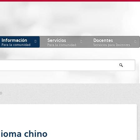
Información
Servicios
Docentes
Para la comunidad
Para la comunidad
Servicios para Docentes
no
idioma chino