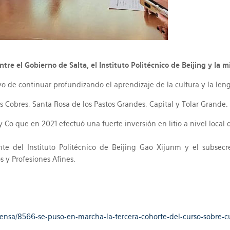
tre el Gobierno de Salta, el Instituto Politécnico de Beijing y la 
ivo de continuar profundizando el aprendizaje de la cultura y la len
s Cobres, Santa Rosa de los Pastos Grandes, Capital y Tolar Grande.
Co que en 2021 efectuó una fuerte inversión en litio a nivel local 
nte del Instituto Politécnico de Beijing Gao Xijunm y el subsec
 y Profesiones Afines.
rensa/8566-se-puso-en-marcha-la-tercera-cohorte-del-curso-sobre-