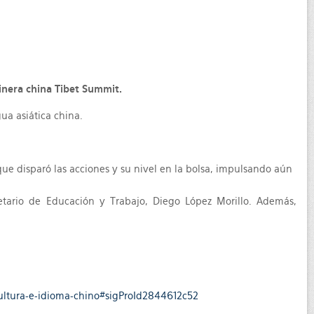
minera china Tibet Summit.
gua asiática china.
que disparó las acciones y su nivel en la bolsa, impulsando aún
retario de Educación y Trabajo, Diego López Morillo. Además,
cultura-e-idioma-chino#sigProId2844612c52