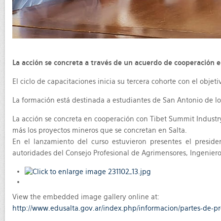
La acción se concreta a través de un acuerdo de cooperación en
El ciclo de capacitaciones inicia su tercera cohorte con el objet
La formación está destinada a estudiantes de San Antonio de lo
La acción se concreta en cooperación con Tibet Summit Industry 
más los proyectos mineros que se concretan en Salta.
En el lanzamiento del curso estuvieron presentes el preside
autoridades del Consejo Profesional de Agrimensores, Ingenieros
View the embedded image gallery online at:
http://www.edusalta.gov.ar/index.php/informacion/partes-de-p