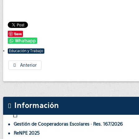
Save
Whatsapp
Educación y Trabajo
Anterior
Información
Gestión de Cooperadoras Escolares · Res. 167/2026
ReNPE 2025