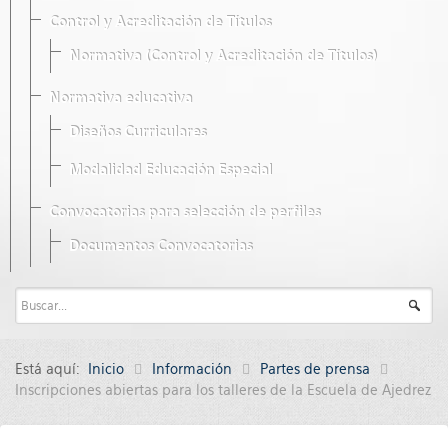
Control y Acreditación de Títulos
Normativa (Control y Acreditación de Títulos)
Normativa educativa
Diseños Curriculares
Modalidad Educación Especial
Convocatorias para selección de perfiles
Documentos Convocatorias
Está aquí:
Inicio
Información
Partes de prensa
Inscripciones abiertas para los talleres de la Escuela de Ajedrez