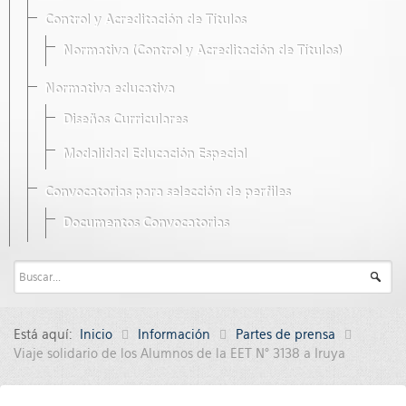
Control y Acreditación de Títulos
Normativa (Control y Acreditación de Títulos)
Normativa educativa
Diseños Curriculares
Modalidad Educación Especial
Convocatorias para selección de perfiles
Documentos Convocatorias
Está aquí:
Inicio
Información
Partes de prensa
Viaje solidario de los Alumnos de la EET N° 3138 a Iruya