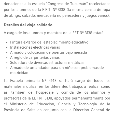
donaciones a la escuela “Congreso de Tucumán” recolectadas
por los alumnos de la E.E.T. Nº 3138 (la misma consta de ropa
de abrigo, calzado, mercadería no perecedera y juegos varios).
Detalles del viaje solidario
A cargo de los alumnos y maestros de la EET Nº 3138 estará:
Pintura exterior del establecimiento educativo
Instalaciones eléctricas varias
Armado y colocación de puertas bajo mesada
Arreglo de carpinterías varias
Soldadura de diversas estructuras metálicas
Armado de un andador para un niño con problemas de
motricidad
La Escuela primaria Nº 4143 se hará cargo de todos los
materiales a utilizar en los diferentes trabajos a realizar como
así también del hospedaje y comida de los alumnos y
profesores de la EET Nº 3138, apoyados permanentemente por
el Ministerio de Educación, Ciencia y Tecnología de la
Provincia de Salta en conjunto con la Dirección General de