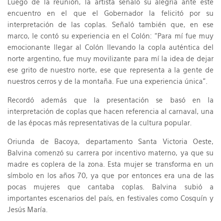
Luego de la reunión, la artista señaló su alegría ante este
encuentro en el que el Gobernador la felicitó por su
interpretación de las coplas. Señaló también que, en ese
marco, le contó su experiencia en el Colón: “Para mí fue muy
emocionante llegar al Colón llevando la copla auténtica del
norte argentino, fue muy movilizante para mí la idea de dejar
ese grito de nuestro norte, ese que representa a la gente de
nuestros cerros y de la montaña. Fue una experiencia única”.
Recordó además que la presentación se basó en la
interpretación de coplas que hacen referencia al carnaval, una
de las épocas más representativas de la cultura popular.
Oriunda de Bacoya, departamento Santa Victoria Oeste,
Balvina comenzó su carrera por incentivo materno, ya que su
madre es coplera de la zona. Esta mujer se transforma en un
símbolo en los años 70, ya que por entonces era una de las
pocas mujeres que cantaba coplas. Balvina subió a
importantes escenarios del país, en festivales como Cosquín y
Jesús María.