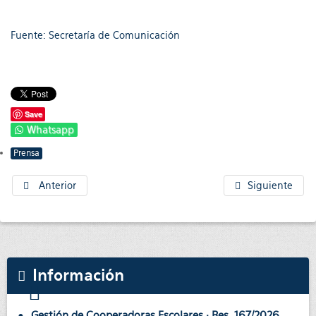
Fuente: Secretaría de Comunicación
Save
Whatsapp
Prensa
Anterior
Siguiente
Información
Gestión de Cooperadoras Escolares · Res. 167/2026