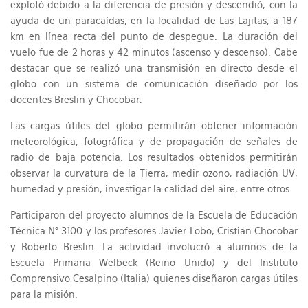
explotó debido a la diferencia de presión y descendió, con la
ayuda de un paracaídas, en la localidad de Las Lajitas, a 187
km en línea recta del punto de despegue. La duración del
vuelo fue de 2 horas y 42 minutos (ascenso y descenso). Cabe
destacar que se realizó una transmisión en directo desde el
globo con un sistema de comunicación diseñado por los
docentes Breslin y Chocobar.
Las cargas útiles del globo permitirán obtener información
meteorológica, fotográfica y de propagación de señales de
radio de baja potencia. Los resultados obtenidos permitirán
observar la curvatura de la Tierra, medir ozono, radiación UV,
humedad y presión, investigar la calidad del aire, entre otros.
Participaron del proyecto alumnos de la Escuela de Educación
Técnica N° 3100 y los profesores Javier Lobo, Cristian Chocobar
y Roberto Breslin. La actividad involucró a alumnos de la
Escuela Primaria Welbeck (Reino Unido) y del Instituto
Comprensivo Cesalpino (Italia) quienes diseñaron cargas útiles
para la misión.