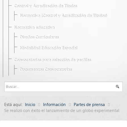
Control y Acreditación de Títulos
Normativa (Control y Acreditación de Títulos)
Normativa educativa
Diseños Curriculares
Modalidad Educación Especial
Convocatorias para selección de perfiles
Documentos Convocatorias
Está aquí:
Inicio
Información
Partes de prensa
Se realizó con éxito el lanzamiento de un globo experimental