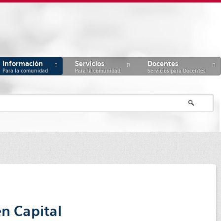
Información
Servicios
Docentes
Para la comunidad
Para la comunidad
Servicios para Docentes
n Capital