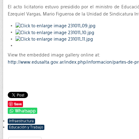
El acto licitatorio estuvo presidido por el ministro de Educa
Ezequiel Vargas, Mario Figueroa de la Unidad de Sindicatura Int
View the embedded image gallery online at:
http://www.edusalta.gov.ar/index.php/informacion/partes-de-
Save
Whatsapp
Infraestructura
Educación y Trabajo