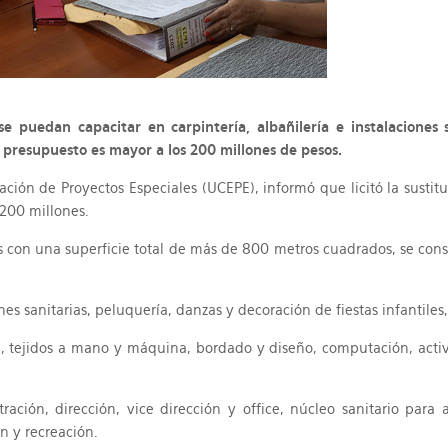
se puedan capacitar en carpintería, albañilería e instalaciones 
El presupuesto es mayor a los 200 millones de pesos.
ción de Proyectos Especiales (UCEPE), informó que licitó la sustit
$200 millones.
s con una superficie total de más de 800 metros cuadrados, se cons
iones sanitarias, peluquería, danzas y decoración de fiestas infantile
n, tejidos a mano y máquina, bordado y diseño, computación, activi
ación, dirección, vice dirección y office, núcleo sanitario para
ón y recreación.