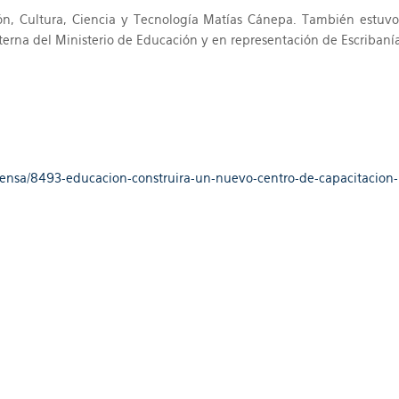
ción, Cultura, Ciencia y Tecnología Matías Cánepa. También estuv
erna del Ministerio de Educación y en representación de Escribanía 
prensa/8493-educacion-construira-un-nuevo-centro-de-capacitacion