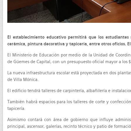
El establecimiento educativo permitirá que los estudiantes 
cerámica, pintura decorativa y tapicería, entre otros oficios. 
El Ministerio de Educación por medio de la Unidad de Coordina
de Güemes de Capital, con un presupuesto oficial mayor a los 
La nueva infraestructura escolar está proyectada en dos planta
de Villa Mónica.
El edificio tendrá talleres de carpintería, albañilería e instalac
También habrá espacios para los talleres de corte y confecció
tapicería.
Asimismo contará con área de gobierno que influye administr
principal, ascensor, galerías, recinto técnico y patio de formaci