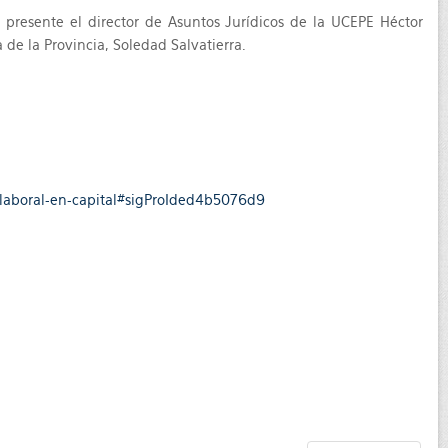
o presente el director de Asuntos Jurídicos de la UCEPE Héctor
de la Provincia, Soledad Salvatierra.
-laboral-en-capital#sigProIded4b5076d9