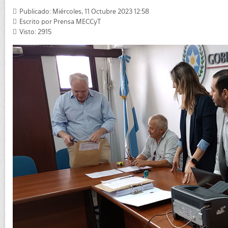
Publicado: Miércoles, 11 Octubre 2023 12:58
Escrito por
Prensa MECCyT
Visto: 2915