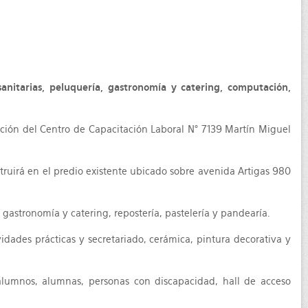
sanitarias, peluquería, gastronomía y catering, computación,
ución del Centro de Capacitación Laboral N° 7139 Martín Miguel
truirá en el predio existente ubicado sobre avenida Artigas 980
s, gastronomía y catering, repostería, pastelería y pandearía.
dades prácticas y secretariado, cerámica, pintura decorativa y
 alumnos, alumnas, personas con discapacidad, hall de acceso