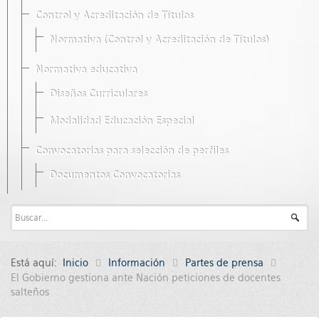
Control y Acreditación de Títulos
Normativa (Control y Acreditación de Títulos)
Normativa educativa
Diseños Curriculares
Modalidad Educación Especial
Convocatorias para selección de perfiles
Documentos Convocatorias
Está aquí:
Inicio
Información
Partes de prensa
El Gobierno gestiona ante Nación peticiones de docentes
salteños