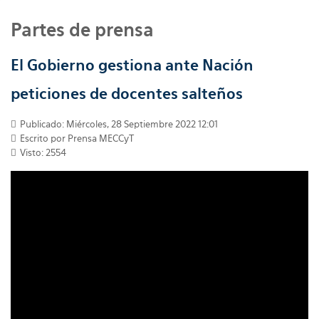
Partes de prensa
El Gobierno gestiona ante Nación
peticiones de docentes salteños
Publicado: Miércoles, 28 Septiembre 2022 12:01
Escrito por
Prensa MECCyT
Visto: 2554