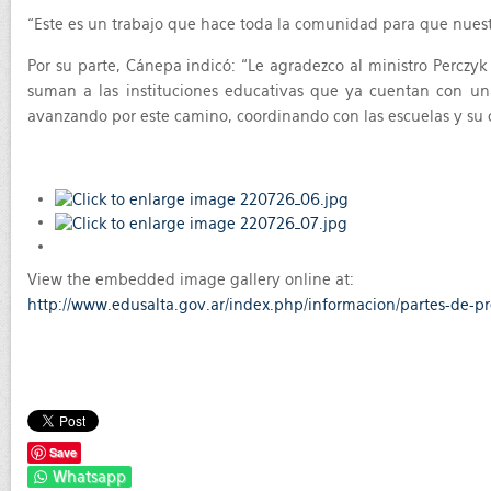
“Este es un trabajo que hace toda la comunidad para que nues
Por su parte, Cánepa indicó: “Le agradezco al ministro Perczyk
suman a las instituciones educativas que ya cuentan con un
avanzando por este camino, coordinando con las escuelas y su 
View the embedded image gallery online at:
http://www.edusalta.gov.ar/index.php/informacion/partes-de-p
Save
Whatsapp