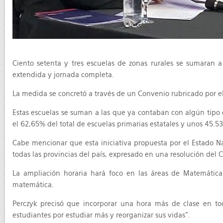
Ciento setenta y tres escuelas de zonas rurales se sumaran a
extendida y jornada completa.
La medida se concretó a través de un Convenio rubricado por el
Estas escuelas se suman a las que ya contaban con algún tipo 
el 62,65% del total de escuelas primarias estatales y unos 45.5
Cabe mencionar que esta iniciativa propuesta por el Estado N
todas las provincias del país, expresado en una resolución del 
La ampliación horaria hará foco en las áreas de Matemática 
matemática.
Perczyk precisó que incorporar una hora más de clase en tod
estudiantes por estudiar más y reorganizar sus vidas”.