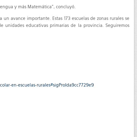
 Lengua y más Matemática”, concluyó.
ca un avance importante. Estas 173 escuelas de zonas rurales se
e unidades educativas primarias de la provincia. Seguiremos
colar-en-escuelas-rurales#sigProIda9cc7729e9