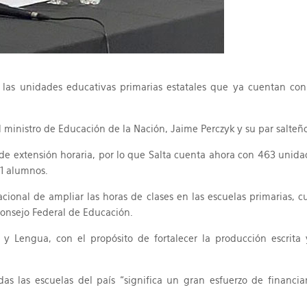
 las unidades educativas primarias estatales que ya cuentan con
 ministro de Educación de la Nación, Jaime Perczyk y su par salteñ
de extensión horaria, por lo que Salta cuenta ahora con 463 unida
31 alumnos.
acional de ampliar las horas de clases en las escuelas primarias,
Consejo Federal de Educación.
y Lengua, con el propósito de fortalecer la producción escrita 
as las escuelas del país “significa un gran esfuerzo de financi