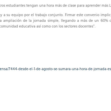
tros estudiantes tengan una hora más de clase para aprender más
 y a su equipo por el trabajo conjunto. Firmar este convenio impli
a ampliación de la jornada simple, llegando a más de un 60% d
comunidad educativa así como con los sectores docentes”.
rensa/7444-desde-el-1-de-agosto-se-sumara-una-hora-de-jornada-es