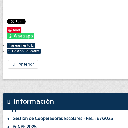
Save
Whatsapp
Planeamiento E.
S. Gestión Educativa
Anterior
Información
Gestión de Cooperadoras Escolares · Res. 167/2026
ReNPE 2025