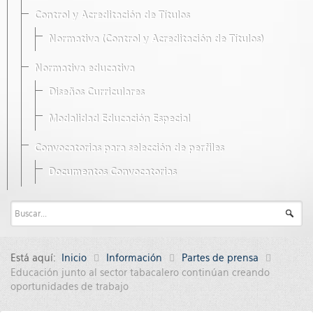
Control y Acreditación de Títulos
Normativa (Control y Acreditación de Títulos)
Normativa educativa
Diseños Curriculares
Modalidad Educación Especial
Convocatorias para selección de perfiles
Documentos Convocatorias
Está aquí:
Inicio
Información
Partes de prensa
Educación junto al sector tabacalero continúan creando
oportunidades de trabajo