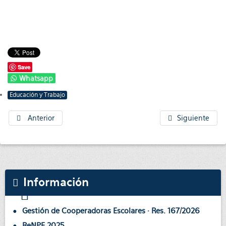
Save
Whatsapp
Educación y Trabajo
Anterior
Siguiente
Información
Gestión de Cooperadoras Escolares · Res. 167/2026
ReNPE 2025