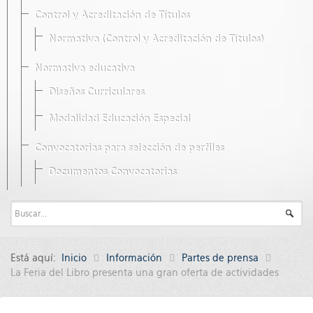
Control y Acreditación de Títulos
Normativa (Control y Acreditación de Títulos)
Normativa educativa
Diseños Curriculares
Modalidad Educación Especial
Convocatorias para selección de perfiles
Documentos Convocatorias
Está aquí:
Inicio
Información
Partes de prensa
La Feria del Libro presenta una gran oferta de actividades