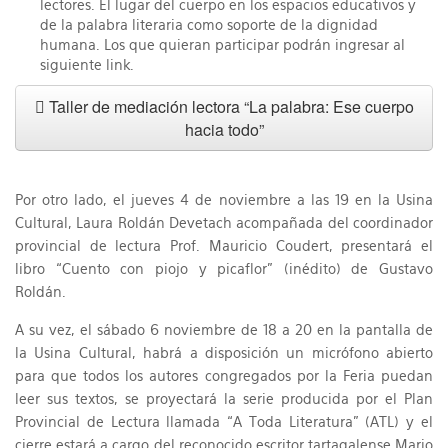
lectores. El lugar del cuerpo en los espacios educativos y
de la palabra literaria como soporte de la dignidad
humana. Los que quieran participar podrán ingresar al
siguiente link.
Taller de mediación lectora “La palabra: Ese cuerpo
hacia todo”
Por otro lado, el jueves 4 de noviembre a las 19 en la Usina
Cultural, Laura Roldán Devetach acompañada del coordinador
provincial de lectura Prof. Mauricio Coudert, presentará el
libro “Cuento con piojo y picaflor” (inédito) de Gustavo
Roldán.
A su vez, el sábado 6 noviembre de 18 a 20 en la pantalla de
la Usina Cultural, habrá a disposición un micrófono abierto
para que todos los autores congregados por la Feria puedan
leer sus textos, se proyectará la serie producida por el Plan
Provincial de Lectura llamada “A Toda Literatura” (ATL) y el
cierre estará a cargo del reconocido escritor tartagalense Mario