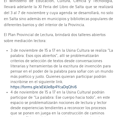
El Ministerio de Educación, Cultura, Ciencia y Tecnología,
llevará adelante la XI Feria del Libro de Salta que se realizará
del 3 al 7 de noviembre y cuya agenda se desarrollará, no solo
en Salta sino además en municipios y bibliotecas populares de
diferentes barrios y del interior de la Provincia.
El Plan Provincial de Lectura, brindará dos talleres abiertos
sobre mediación lectora:
3 de noviembre de 15 a 17 en la Usina Cultura se realiza “La
palabra: Esos ojos abiertos”, allí se problematizarán
criterios de selección de textos desde conversaciones
literarias y herramientas de la escritura de invención para
pensar en el poder de la palabra para soñar con un mundo
más poético y justo. Quienes quieran participar podrán
inscribirse en el siguiente link.
https://forms.gle/xEkUe8p4YcaDqQhi6
4 de noviembre de 15 a 17 en la Usina Cultural podrán
participar de “La palabra: Ese cuerpo hacia todo”, en este
espacio se problematizarán nociones de lectura y lector
desde experiencias tendientes a reconocer los procesos
que se ponen en juega en la construcción de caminos