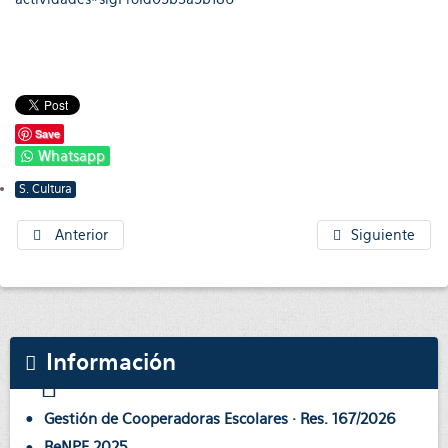
Save
Whatsapp
S. Cultura
Anterior
Siguiente
Información
Gestión de Cooperadoras Escolares · Res. 167/2026
ReNPE 2025